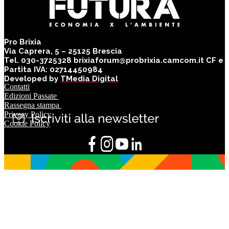
Pro Brixia
Via Caprera, 5 – 25125 Brescia
Tel. 030-3725328 brixiaforum@probrixia.camcom.it CF e
Partita IVA: 02714450984
Developed by
TMedia Digital
Contatti
Edizioni Passate
Rassegna stampa
Privacy Policy
Cookie Policy