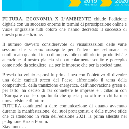
FUTURA. ECONOMIA X L’AMBIENTE
chiude l’edizione
digitale con un successo enorme in termini di partecipazione online e
vuole ringraziare tutti coloro che hanno decretato il successo di
questa prima edizione.
Il numero davvero considerevole di visualizzazioni delle varie
sessioni che si sono susseguite per l’intero fine settimana ha
confermato quanto il tema di un possibile equilibrio tra produttività e
attenzione al nostro pianeta sia particolarmente sentito e percepito
come nodo da sciogliere, sia per le imprese che per la società tutta.
Brescia ha voluto esporsi in prima linea con l’obiettivo di divenire
una delle capitali green del Paese, affrontando il tema della
competitività, della transizione energetica, dell’innovazione green e,
per farlo, ha deciso di far connettere le imprese e i cittadini con
l’Europa e con le opportunità che questa può offrire a chi ha una
nuova visione di futuro.
FUTURA continuerà a dare comunicazione di quanto avvenuto
durante la manifestazione, dei suoi protagonisti e delle nuove sfide
che ci attendono in vista dell’edizione 2021, la prima allestita nel
padiglione Brixia Forum.
Stay tuned…