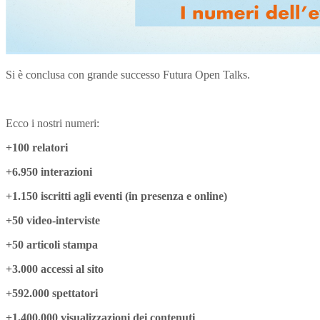
Si è conclusa con grande successo Futura Open Talks.
Ecco i nostri numeri:
+100 relatori
+6.950 interazioni
+1.150 iscritti agli eventi (in presenza e online)
+50 video-interviste
+50 articoli stampa
+3.000 accessi al sito
+592.000 spettatori
+1.400.000 visualizzazioni dei contenuti