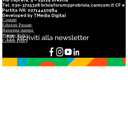
Tel. 030-3725328 brixiaforum@probrixia.camcom.it CF e
Partita IVA: 02714450984
Developed by
TMedia Digital
Contatti
Edizioni Passate
Rassegna stampa
Privacy Policy
Cookie Policy