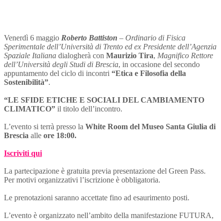
Venerdì 6 maggio
Roberto Battiston
–
Ordinario di Fisica
Sperimentale dell’Università di Trento ed ex Presidente dell’Agenzia
Spaziale Italiana
dialogherà con
Maurizio Tira
,
Magnifico Rettore
dell’Università degli Studi di Brescia
, in occasione del secondo
appuntamento del ciclo di incontri
“Etica e Filosofia della
Sostenibilità”
.
“LE SFIDE ETICHE E SOCIALI DEL CAMBIAMENTO
CLIMATICO”
il titolo dell’incontro.
L’evento si terrà presso la
White Room del Museo Santa Giulia di
Brescia
alle
ore 18:00.
Iscriviti qui
La partecipazione è gratuita previa presentazione del Green Pass.
Per motivi organizzativi l’iscrizione è obbligatoria.
Le prenotazioni saranno accettate fino ad esaurimento posti.
L’evento è organizzato nell’ambito della manifestazione FUTURA,