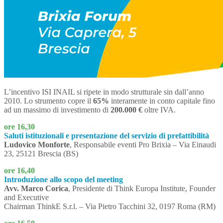
L’incentivo ISI INAIL si ripete in modo strutturale sin dall’anno
2010. Lo strumento copre il
65%
interamente in conto capitale fino
ad un massimo di investimento di
200.000 €
oltre IVA.
ore 16,30
Saluti istituzionali e presentazione del servizio di prefattibilità
Ludovico Monforte
, Responsabile eventi Pro Brixia – Via Einaudi
23, 25121 Brescia (BS)
ore 16,40
Introduzione allo scopo del meeting
Avv. Marco Corica
, Presidente di Think Europa Institute, Founder
and Executive
Chairman ThinkE S.r.l. – Via Pietro Tacchini 32, 0197 Roma (RM)