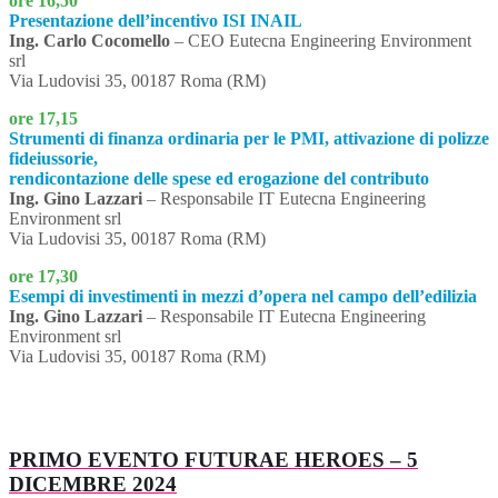
ore 16,50
Presentazione dell’incentivo ISI INAIL
Ing. Carlo Cocomello
– CEO Eutecna Engineering Environment
srl
Via Ludovisi 35, 00187 Roma (RM)
ore 17,15
Strumenti di finanza ordinaria per le PMI, attivazione di polizze
fideiussorie,
rendicontazione delle spese ed erogazione del contributo
Ing. Gino Lazzari
– Responsabile IT Eutecna Engineering
Environment srl
Via Ludovisi 35, 00187 Roma (RM)
ore 17,30
Esempi di investimenti in mezzi d’opera nel campo dell’edilizia
Ing. Gino Lazzari
– Responsabile IT Eutecna Engineering
Environment srl
Via Ludovisi 35, 00187 Roma (RM)
CLICCA QUI PER PARTECIPARE IN PRESENZA
CLICCA QUI PER PARTECIPARE ONLINE
PRIMO EVENTO FUTURAE HEROES – 5
DICEMBRE 2024