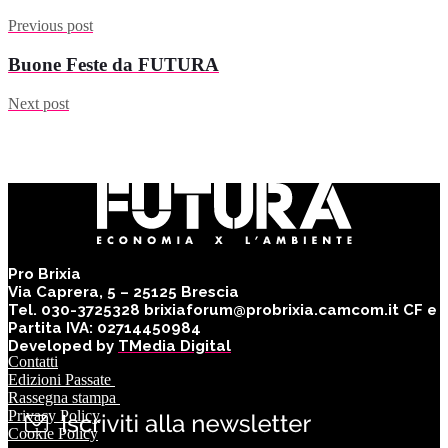
Previous post
Buone Feste da FUTURA
Next post
Pro Brixia
Via Caprera, 5 – 25125 Brescia
Tel. 030-3725328 brixiaforum@probrixia.camcom.it CF e
Partita IVA: 02714450984
Developed by
TMedia Digital
Contatti
Edizioni Passate
Rassegna stampa
Privacy Policy
Cookie Policy