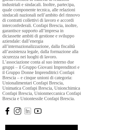
industriali e sindacali. Inoltre, partecipa,
quale componente tecnica, alle relazioni
sindacali nazionali nell’ambito del rinnovo
di contratti collettivi di lavoro e accordi
interconfederali. Confapi Brescia, inoltre,
garantisce supporto all’impresa in
diciassette ambiti di gestione e sviluppo
aziendale: dall’energia
all’internazionalizzazione, dalla fiscalità
all’assistenza legale, dalla formazione alla
sicurezza nei luoghi di lavoro.
L’associazione conta al suo interno due
gruppi – il Gruppo Giovani Imprenditori e
il Gruppo Donne Imprenditrici Confapi
Brescia – e cinque unioni di categoria:
Unionalimentari Confapi Brescia,
Unimatica Confapi Brescia, Unionchimica
Confapi Brescia, Unionmeccanica Confapi
Brescia e Uniontessile Confapi Brescia.