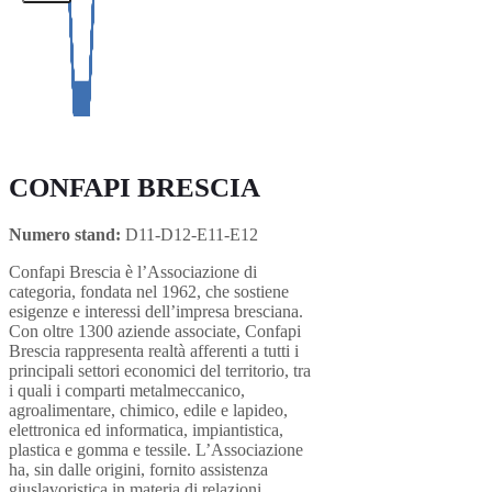
CONFAPI BRESCIA
Numero stand:
D11-D12-E11-E12
Confapi Brescia è l’Associazione di
categoria, fondata nel 1962, che sostiene
esigenze e interessi dell’impresa bresciana.
Con oltre 1300 aziende associate, Confapi
Brescia rappresenta realtà afferenti a tutti i
principali settori economici del territorio, tra
i quali i comparti metalmeccanico,
agroalimentare, chimico, edile e lapideo,
elettronica ed informatica, impiantistica,
plastica e gomma e tessile. L’Associazione
ha, sin dalle origini, fornito assistenza
giuslavoristica in materia di relazioni