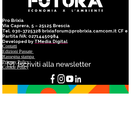
Pro Brixia
Via Caprera, 5 – 25125 Brescia
Tel. 030-3725328 brixiaforum@probrixia.camcom.it CF e
Partita IVA: 02714450984
Developed by
TMedia Digital
Contatti
Edizioni Passate
Rassegna stampa
Privacy Policy
Cookie Policy