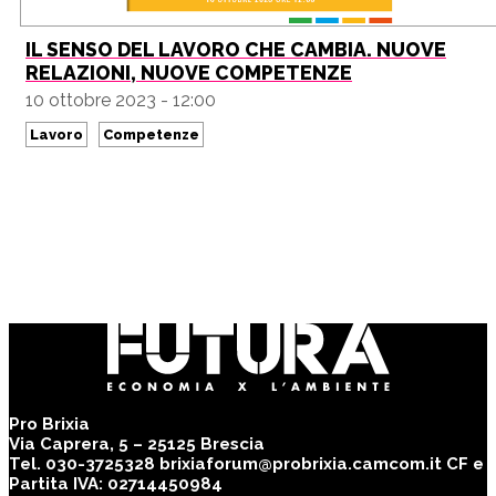
IL SENSO DEL LAVORO CHE CAMBIA. NUOVE
RELAZIONI, NUOVE COMPETENZE
10 ottobre 2023 - 12:00
Lavoro
Competenze
Pro Brixia
Via Caprera, 5 – 25125 Brescia
Tel. 030-3725328 brixiaforum@probrixia.camcom.it CF e
Partita IVA: 02714450984