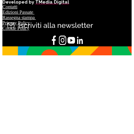
Developed by
TMedia Digital
Contatti
Edizioni Passate
Rassegna stampa
Privacy Policy
Cookie Policy