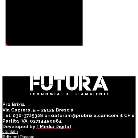
Pro Brixia
Via Caprera, 5 – 25125 Brescia
Tel. 030-3725328 brixiaforum@probrixia.camcom.it CF e
Partita IVA: 02714450984
Developed by
TMedia Digital
Contatti
Edizioni Passate