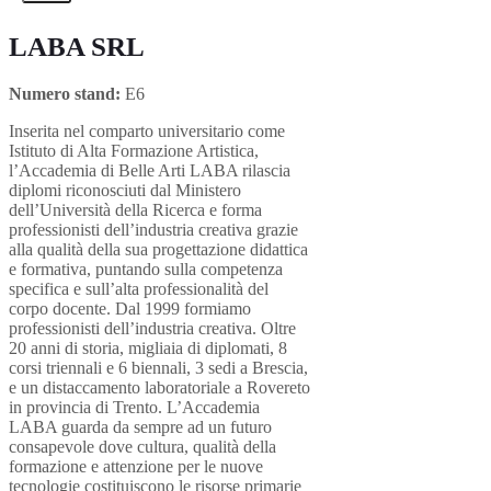
LABA SRL
Numero stand:
E6
Inserita nel comparto universitario come
Istituto di Alta Formazione Artistica,
l’Accademia di Belle Arti LABA rilascia
diplomi riconosciuti dal Ministero
dell’Università della Ricerca e forma
professionisti dell’industria creativa grazie
alla qualità della sua progettazione didattica
e formativa, puntando sulla competenza
specifica e sull’alta professionalità del
corpo docente. Dal 1999 formiamo
professionisti dell’industria creativa. Oltre
20 anni di storia, migliaia di diplomati, 8
corsi triennali e 6 biennali, 3 sedi a Brescia,
e un distaccamento laboratoriale a Rovereto
in provincia di Trento. L’Accademia
LABA guarda da sempre ad un futuro
consapevole dove cultura, qualità della
formazione e attenzione per le nuove
tecnologie costituiscono le risorse primarie