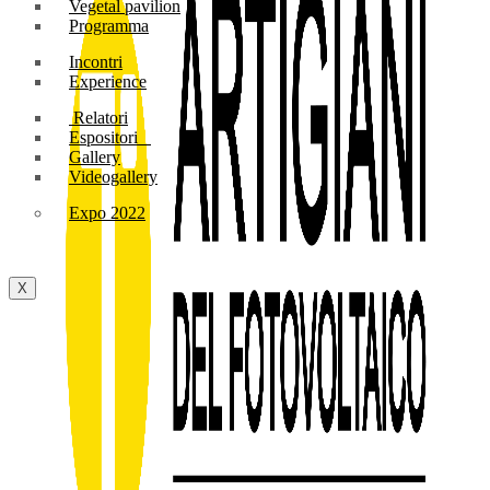
Vegetal pavilion
Programma
Incontri
Experience
Relatori
Espositori
Gallery
Videogallery
Expo 2022
X