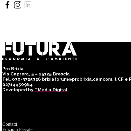
Pro Brixia
Via Caprera, 5 – 25125 Brescia
Tel. 030-3725328 brixiaforum@probrixia.camcom.it CF e Pa
02714450984
Developed by
TMedia Digital
Contatti
Edizioni Passate