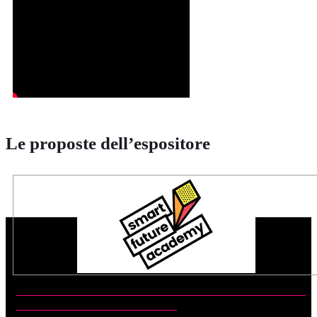
Le proposte dell’espositore
CONVEGNO NAZIONALE SULL'ORIENTAMENTO
SMART FUTURE ACADEMY