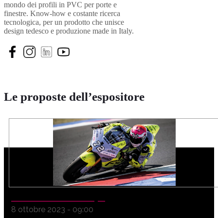
mondo dei profili in PVC per porte e
finestre. Know-how e costante ricerca
tecnologica, per un prodotto che unisce
design tedesco e produzione made in Italy.
Le proposte dell’espositore
ALESSIO FINELLO #72
8 ottobre 2023 - 09:00