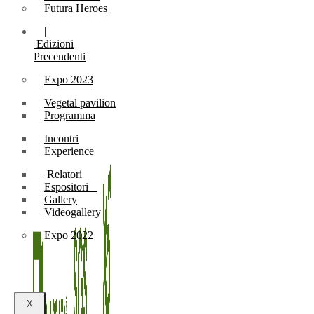
Futura Heroes
|
Edizioni
Precendenti
Expo 2023
Vegetal pavilion
Programma
Incontri
Experience
Relatori
Espositori
Gallery
Videogallery
Expo 2022
X