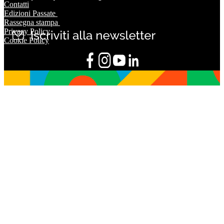
Contatti
Edizioni Passate
Rassegna stampa
Privacy Policy
Cookie Policy