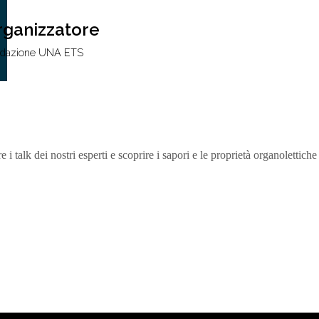
rganizzatore
dazione UNA ETS
 i talk dei nostri esperti e scoprire i sapori e le proprietà organolettiche