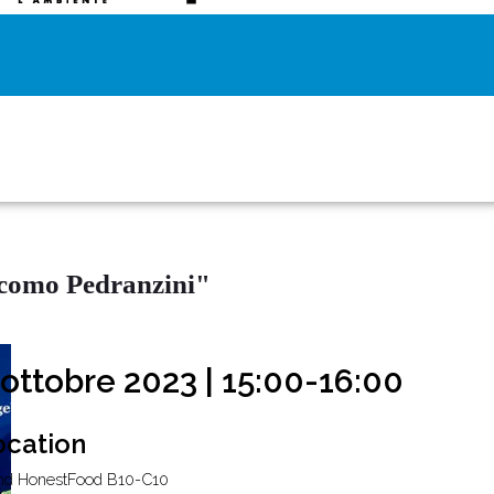
acomo Pedranzini"
 ottobre 2023 | 15:00-16:00
ocation
nd HonestFood B10-C10