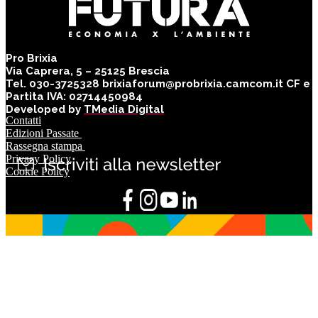
Pro Brixia
Via Caprera, 5 – 25125 Brescia
Tel. 030-3725328 brixiaforum@probrixia.camcom.it CF e
Partita IVA: 02714450984
Developed by
TMedia Digital
Contatti
Edizioni Passate
Rassegna stampa
Privacy Policy
Cookie Policy