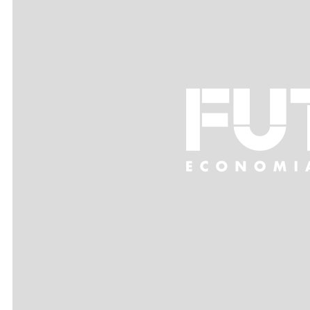
Futura Heroes
|
Edizioni
Precendenti
Expo 2023
Vegetal pavilion
Programma
Incontri
Experience
Relatori
Espositori
Gallery
Videogallery
Expo 2022
X