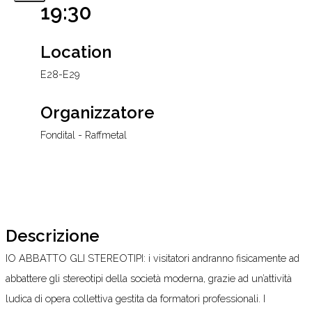
19:30
Location
E28-E29
Organizzatore
Fondital - Raffmetal
Descrizione
IO ABBATTO GLI STEREOTIPI: i visitatori andranno fisicamente ad
abbattere gli stereotipi della società moderna, grazie ad un’attività
ludica di opera collettiva gestita da formatori professionali. I