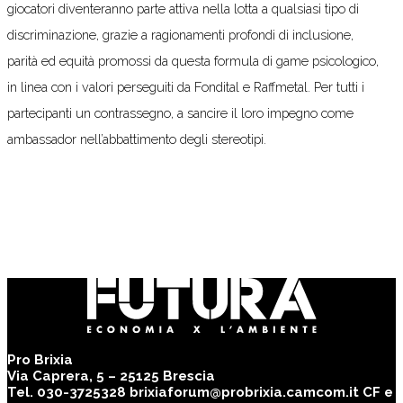
giocatori diventeranno parte attiva nella lotta a qualsiasi tipo di
discriminazione, grazie a ragionamenti profondi di inclusione,
parità ed equità promossi da questa formula di game psicologico,
in linea con i valori perseguiti da Fondital e Raffmetal. Per tutti i
partecipanti un contrassegno, a sancire il loro impegno come
ambassador nell’abbattimento degli stereotipi.
Pro Brixia
Via Caprera, 5 – 25125 Brescia
Tel. 030-3725328 brixiaforum@probrixia.camcom.it CF e