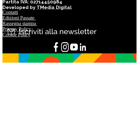
Partita IVA: 02714450984
Developed by
TMedia Digital
Contatti
Edizioni Passate
Rassegna stampa
Privacy Policy
Cookie Policy