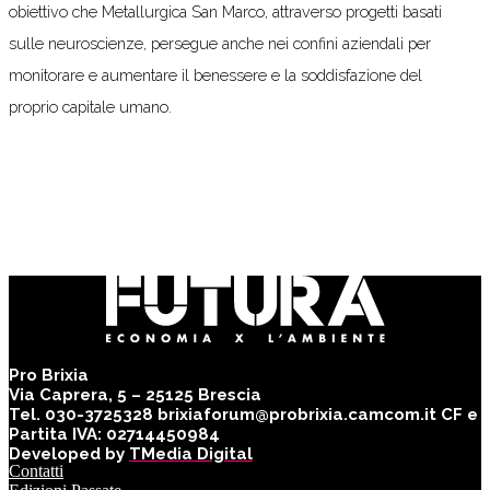
obiettivo che Metallurgica San Marco, attraverso progetti basati
sulle neuroscienze, persegue anche nei confini aziendali per
monitorare e aumentare il benessere e la soddisfazione del
proprio capitale umano.
Pro Brixia
Via Caprera, 5 – 25125 Brescia
Tel. 030-3725328 brixiaforum@probrixia.camcom.it CF e
Partita IVA: 02714450984
Developed by
TMedia Digital
Contatti