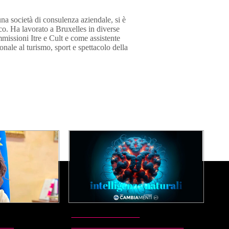
na società di consulenza aziendale, si è
co. Ha lavorato a Bruxelles in diverse
issioni Itre e Cult e come assistente
nale al turismo, sport e spettacolo della
FINALE PREMIO
NEL
CAMBIAMENTI BERGAMO