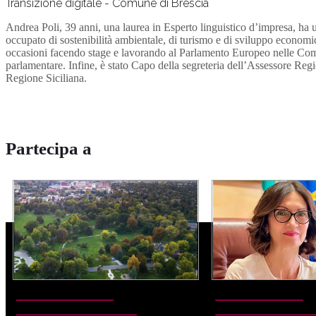
Transizione digitale - Comune di Brescia
Andrea Poli, 39 anni, una laurea in Esperto linguistico d’impresa, ha u
occupato di sostenibilità ambientale, di turismo e di sviluppo economi
occasioni facendo stage e lavorando al Parlamento Europeo nelle Comm
parlamentare. Infine, è stato Capo della segreteria dell’Assessore Regio
Regione Siciliana.
Partecipa a
LA CITTADELLA
GOVERNANCE
DELL'INNOVAZIONE
TERRITORIALE 