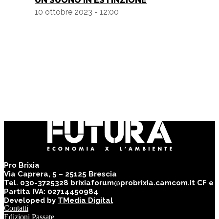
10 ottobre 2023 - 12:00
Pro Brixia
Via Caprera, 5 – 25125 Brescia
Tel. 030-3725328 brixiaforum@probrixia.camcom.it CF e
Partita IVA: 02714450984
Developed by
TMedia Digital
Contatti
Edizioni Passate