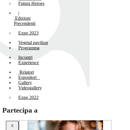
Futura Heroes
|
Edizioni
Precendenti
Expo 2023
Vegetal pavilion
Programma
Incontri
Experience
Relatori
Espositori
Gallery
Videogallery
Expo 2022
Partecipa a
X