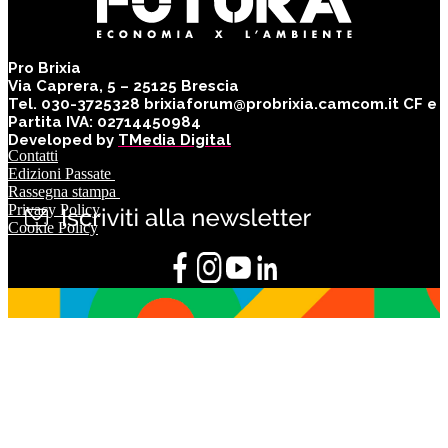
Pro Brixia
Via Caprera, 5 – 25125 Brescia
Tel. 030-3725328 brixiaforum@probrixia.camcom.it CF e
Partita IVA: 02714450984
Developed by
TMedia Digital
Contatti
Edizioni Passate
Rassegna stampa
Privacy Policy
Cookie Policy