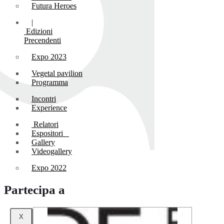
Futura Heroes
|
Edizioni
Precendenti
Expo 2023
Vegetal pavilion
Programma
Incontri
Experience
Relatori
Espositori
Gallery
Videogallery
Expo 2022
Partecipa a
X