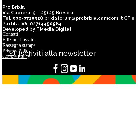
Pro Brixia
Via Caprera, 5 – 25125 Brescia
Tel. 030-3725328 brixiaforum@probrixia.camcom.it CF e
Partita IVA: 02714450984
Developed by
TMedia Digital
Contatti
Edizioni Passate
Rassegna stampa
Privacy Policy
Cookie Policy