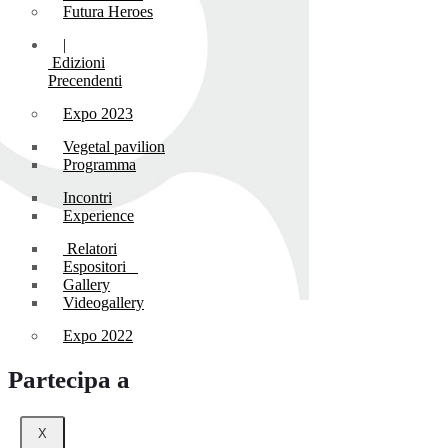
Futura Heroes
|
Edizioni
Precendenti
Expo 2023
Vegetal pavilion
Programma
Incontri
Experience
Relatori
Espositori
Gallery
Videogallery
Expo 2022
Partecipa a
X