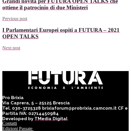
Grandi novità per FUTURA OPEN TALKS che
ottiene il patrocinio di due Ministeri
Previous post
I Parlamentari Europei ospiti a FUTURA – 2021
OPEN TALKS
Next post
Pro Brixia
Via Caprera, 5 – 25125 Brescia
Tel. 030-3725328 brixiaforum@probrixia.camcom.it CF e
Partita IVA: 02714450984
Developed by
TMedia Digital
Contatti
Edizioni Passate