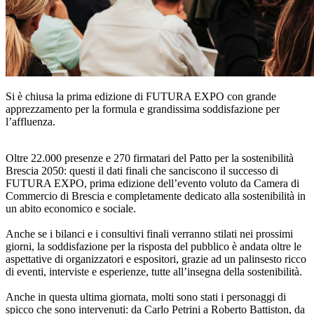
Si è chiusa la prima edizione di FUTURA EXPO con grande
apprezzamento per la formula e grandissima soddisfazione per
l’affluenza.
Oltre 22.000 presenze e 270 firmatari del Patto per la sostenibilità
Brescia 2050: questi il dati finali che sanciscono il successo di
FUTURA EXPO, prima edizione dell’evento voluto da Camera di
Commercio di Brescia e completamente dedicato alla sostenibilità in
un abito economico e sociale.
Anche se i bilanci e i consultivi finali verranno stilati nei prossimi
giorni, la soddisfazione per la risposta del pubblico è andata oltre le
aspettative di organizzatori e espositori, grazie ad un palinsesto ricco
di eventi, interviste e esperienze, tutte all’insegna della sostenibilità.
Anche in questa ultima giornata, molti sono stati i personaggi di
spicco che sono intervenuti: da Carlo Petrini a Roberto Battiston, da