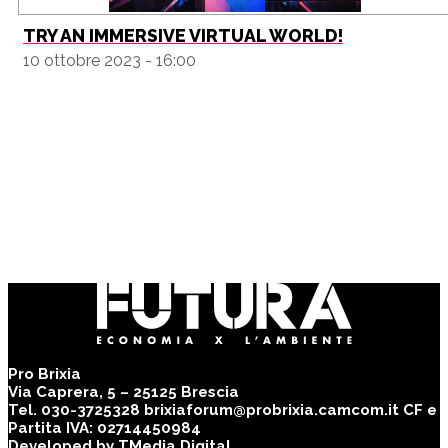
TRY AN IMMERSIVE VIRTUAL WORLD!
10 ottobre 2023 - 16:00
Pro Brixia
Via Caprera, 5 – 25125 Brescia
Tel. 030-3725328 brixiaforum@probrixia.camcom.it CF e
Partita IVA: 02714450984
Developed by
TMedia Digital