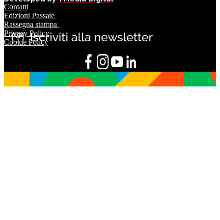
Contatti
Edizioni Passate
Rassegna stampa
Privacy Policy
Cookie Policy