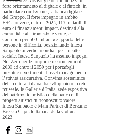
Protection & Advisory e ne caratterizza il
forte orientamento al digitale e al fintech, in
particolare con Isybank, la banca digitale
del Gruppo. Il forte impegno in ambito
ESG prevede, entro il 2025, 115 miliardi di
euro di finanziamenti impact, destinati alla
comunità e alla transizione verde, e
contributi per 500 milioni a supporto delle
persone in difficoltà, posizionando Intesa
Sanpaolo ai vertici mondiali per impatto
sociale. Intesa Sanpaolo ha assunto impegni
Net Zero per le proprie emissioni entro il
2030 ed entro il 2050 per i portafogli
prestiti e investimenti, l’asset management e
l’attività assicurativa. Convinta sostenitrice
della cultura italiana, ha sviluppato una rete
museale, le Gallerie d’Italia, sede espositiva
del patrimonio artistico della banca e di
progetti artistici di riconosciuto valore.
Intesa Sanpaolo è Main Partner di Bergamo
Brescia Capitale Italiana della Cultura
2023.