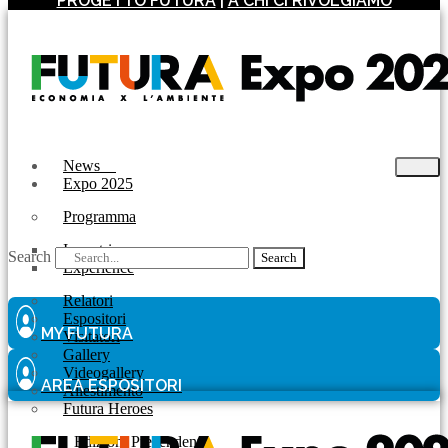
PROGETTO FUTURA
|
A CHI CI RIVOLGIAMO
News
Expo 2025
Programma
Incontri
Search
Search
Experience
Relatori
Espositori
MY FUTURA
Visitatori
Gallery
Videogallery
AREA ESPOSITORI
Allestimento
Futura Heroes
|
Edizioni Precendenti