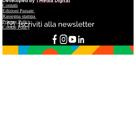
Developed by
TMedia Digital
Contatti
Edizioni Passate
Rassegna stampa
Privacy Policy
Cookie Policy