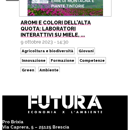
AROMI E COLORI DELL'ALTA
QUOTA: LABORATORI
INTERATTIVI SU MIELE, ...
9 ottobre 2023 - 14:30
Agricoltura e biodiversità
Giovani
Innovazione
Formazione
Competenze
Green
Ambiente
Pro Brixia
Via Caprera, 5 – 25125 Brescia