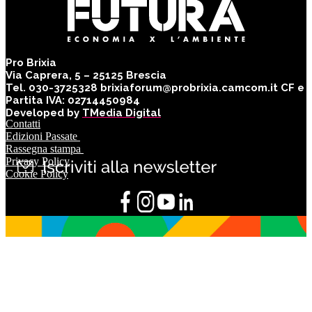
Pro Brixia
Via Caprera, 5 – 25125 Brescia
Tel. 030-3725328 brixiaforum@probrixia.camcom.it CF e
Partita IVA: 02714450984
Developed by
TMedia Digital
Contatti
Edizioni Passate
Rassegna stampa
Privacy Policy
Cookie Policy