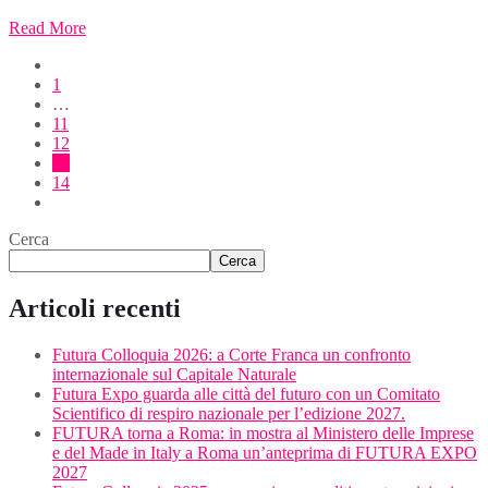
Read More
1
…
11
12
13
14
Cerca
Cerca
Articoli recenti
Futura Colloquia 2026: a Corte Franca un confronto
internazionale sul Capitale Naturale
Futura Expo guarda alle città del futuro con un Comitato
Scientifico di respiro nazionale per l’edizione 2027.
FUTURA torna a Roma: in mostra al Ministero delle Imprese
e del Made in Italy a Roma un’anteprima di FUTURA EXPO
2027