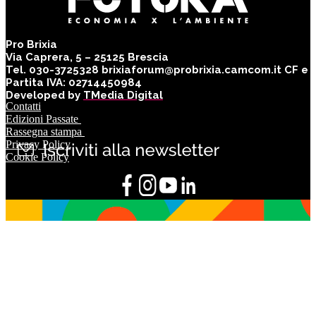
Pro Brixia
Via Caprera, 5 – 25125 Brescia
Tel. 030-3725328 brixiaforum@probrixia.camcom.it CF e
Partita IVA: 02714450984
Developed by
TMedia Digital
Contatti
Edizioni Passate
Rassegna stampa
Privacy Policy
Cookie Policy