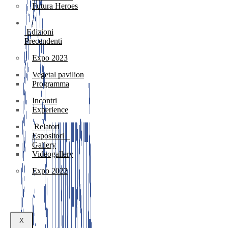
Futura Heroes
|
Edizioni
Precendenti
Expo 2023
Vegetal pavilion
Programma
Incontri
Experience
Relatori
Espositori
Gallery
Videogallery
Expo 2022
X