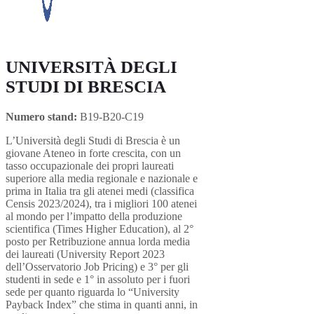
UNIVERSITÀ DEGLI
STUDI DI BRESCIA
Numero stand:
B19-B20-C19
L’Università degli Studi di Brescia è un
giovane Ateneo in forte crescita, con un
tasso occupazionale dei propri laureati
superiore alla media regionale e nazionale e
prima in Italia tra gli atenei medi (classifica
Censis 2023/2024), tra i migliori 100 atenei
al mondo per l’impatto della produzione
scientifica (Times Higher Education), al 2°
posto per Retribuzione annua lorda media
dei laureati (University Report 2023
dell’Osservatorio Job Pricing) e 3° per gli
studenti in sede e 1° in assoluto per i fuori
sede per quanto riguarda lo “University
Payback Index” che stima in quanti anni, in