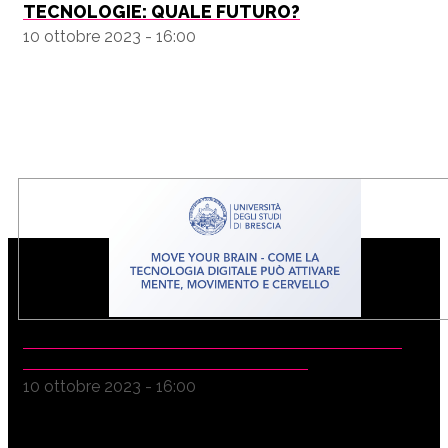
TECNOLOGIE: QUALE FUTURO?
10 ottobre 2023 - 16:00
MOVE YOUR BRAIN - COME LA TECNOLOGIA
DIGITALE PUÒ ATTIVARE MENT...
10 ottobre 2023 - 16:00