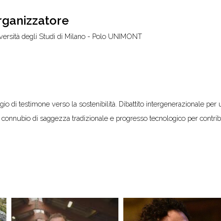
rganizzatore
versità degli Studi di Milano - Polo UNIMONT
gio di testimone verso la sostenibilità. Dibattito intergenerazionale pe
 connubio di saggezza tradizionale e progresso tecnologico per contrib