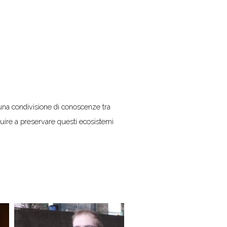
r una condivisione di conoscenze tra
uire a preservare questi ecosistemi