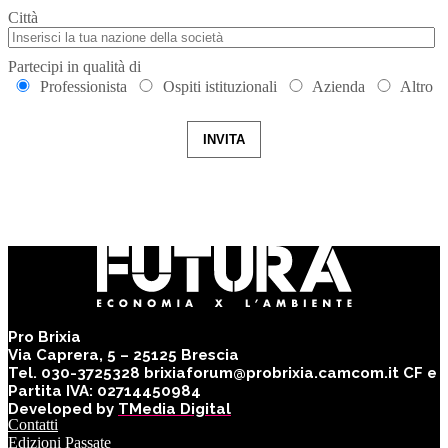
Città
Partecipi in qualità di
Professionista
Ospiti istituzionali
Azienda
Altro
INVITA
Pro Brixia
Via Caprera, 5 – 25125 Brescia
Tel. 030-3725328 brixiaforum@probrixia.camcom.it CF e
Partita IVA: 02714450984
Developed by
TMedia Digital
Contatti
Edizioni Passate