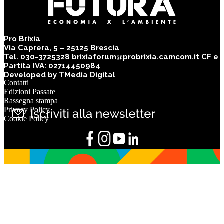
Pro Brixia
Via Caprera, 5 – 25125 Brescia
Tel. 030-3725328 brixiaforum@probrixia.camcom.it CF e
Partita IVA: 02714450984
Developed by
TMedia Digital
Contatti
Edizioni Passate
Rassegna stampa
Privacy Policy
Cookie Policy