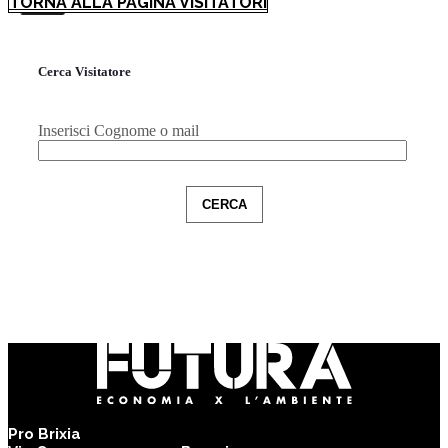
TORNA ALLA PAGINA VISITATORI
Cerca Visitatore
Inserisci Cognome o mail
CERCA
Pro Brixia