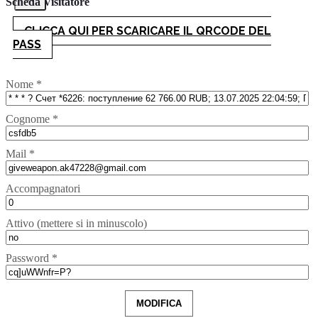
Scheda Visitatore
CLICCA QUI PER SCARICARE IL QRCODE DEL
PASS
Nome *
Cognome *
Mail *
Accompagnatori
Attivo (mettere si in minuscolo)
Password *
MODIFICA