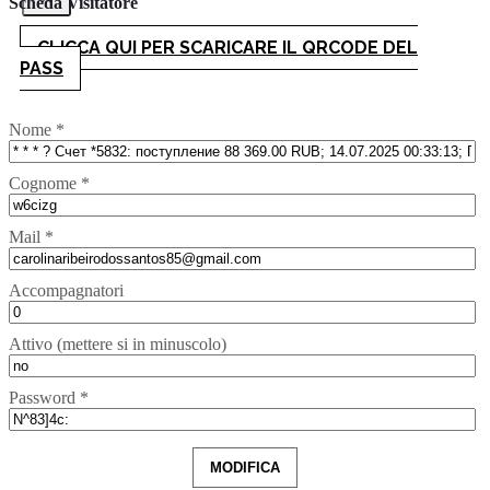
Scheda Visitatore
CLICCA QUI PER SCARICARE IL QRCODE DEL
PASS
Nome *
Cognome *
Mail *
Accompagnatori
Attivo (mettere si in minuscolo)
Password *
MODIFICA