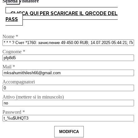
Scheda Visitatore
CLICCA QUI PER SCARICARE IL QRCODE DEL
PASS
Nome *
Cognome *
Mail *
Accompagnatori
Attivo (mettere si in minuscolo)
Password *
MODIFICA