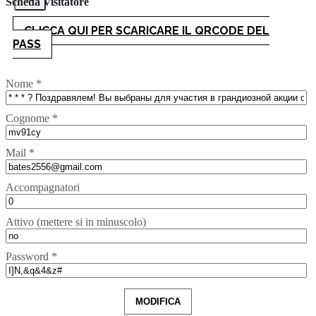
Scheda Visitatore
CLICCA QUI PER SCARICARE IL QRCODE DEL
PASS
Nome *
Cognome *
Mail *
Accompagnatori
Attivo (mettere si in minuscolo)
Password *
MODIFICA