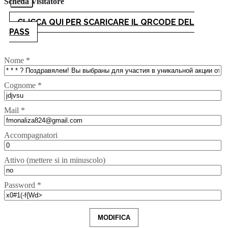
Scheda Visitatore
CLICCA QUI PER SCARICARE IL QRCODE DEL
PASS
Nome *
Cognome *
Mail *
Accompagnatori
Attivo (mettere si in minuscolo)
Password *
MODIFICA