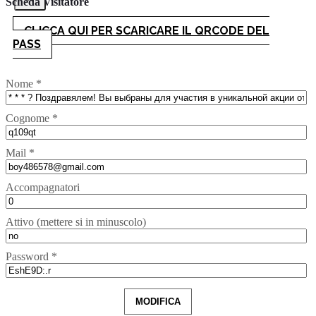
Scheda Visitatore
CLICCA QUI PER SCARICARE IL QRCODE DEL
PASS
Nome *
Cognome *
Mail *
Accompagnatori
Attivo (mettere si in minuscolo)
Password *
MODIFICA