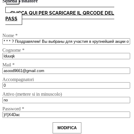
Scheda Visitatore
CLICCA QUI PER SCARICARE IL QRCODE DEL
PASS
Nome *
Cognome *
Mail *
Accompagnatori
Attivo (mettere si in minuscolo)
Password *
MODIFICA