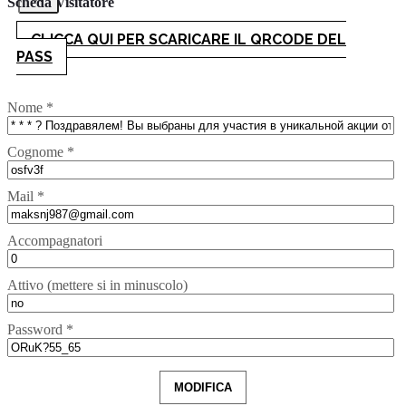
Scheda Visitatore
CLICCA QUI PER SCARICARE IL QRCODE DEL
PASS
Nome *
Cognome *
Mail *
Accompagnatori
Attivo (mettere si in minuscolo)
Password *
MODIFICA