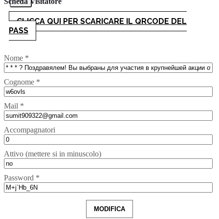
Scheda Visitatore
CLICCA QUI PER SCARICARE IL QRCODE DEL
PASS
Nome *
Cognome *
Mail *
Accompagnatori
Attivo (mettere si in minuscolo)
Password *
MODIFICA