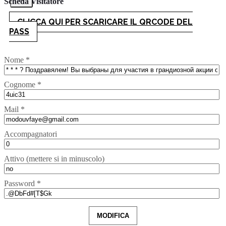
Scheda Visitatore
CLICCA QUI PER SCARICARE IL QRCODE DEL
PASS
Nome *
Cognome *
Mail *
Accompagnatori
Attivo (mettere si in minuscolo)
Password *
MODIFICA