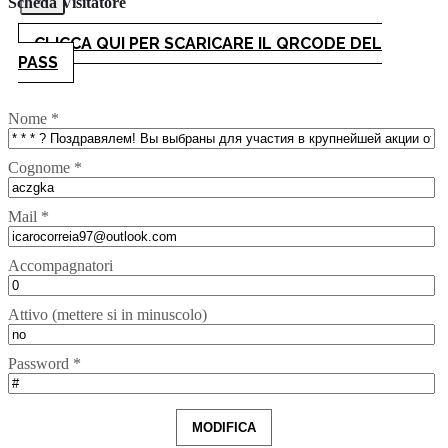
Scheda Visitatore
CLICCA QUI PER SCARICARE IL QRCODE DEL
PASS
Nome *
Cognome *
Mail *
Accompagnatori
Attivo (mettere si in minuscolo)
Password *
MODIFICA