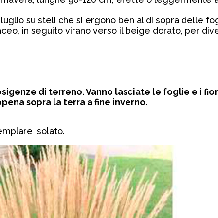
luglio su steli che si ergono ben al di sopra delle f
ceo, in seguito virano verso il beige dorato, per div
sigenze di terreno. Vanno lasciate le foglie e i fi
appena sopra la terra a fine inverno.
mplare isolato.