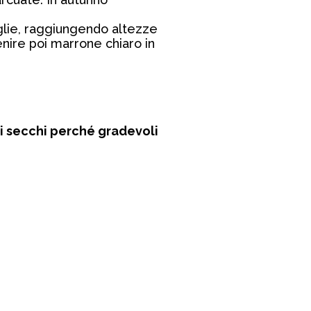
oglie, raggiungendo altezze
enire poi marrone chiaro in
ori secchi perché gradevoli